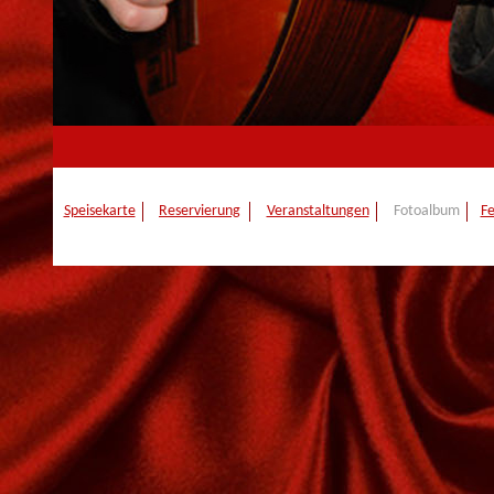
Speisekarte
Reservierung
Veranstaltungen
Fotoalbum
Fe