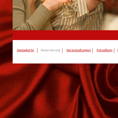
Speisekarte
Reservierung
Veranstaltungen
Fotoalbum