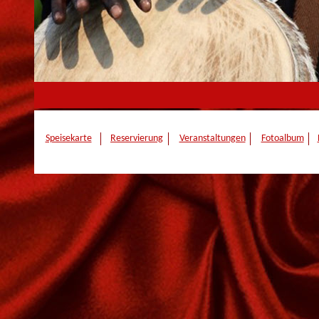
Speisekarte
Reservierung
Veranstaltungen
Fotoalbum